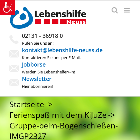
Zum
Inhalt
springen
02131 - 36918 0
Rufen Sie uns an!
kontakt@lebenshilfe-neuss.de
Kontaktieren Sie uns per E-Mail.
Jobbörse
Werden Sie Lebenshelfer/-in!
Newsletter
Hier abonnieren!
Startseite
Ferienspaß mit dem KiJuZe
Gruppe-beim-Bogenschießen-
IMGP2327