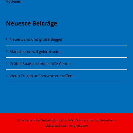
Vorlesen
Neueste Beiträge
Neuer Sand und große Bagger
Marschieren will gelernt sein…
Grübel-Spaß im Lebenshilfe-Center
Wenn Fragen auf Antworten treffen…
© Lebenshilfe Neuss gGmbH - Alle Rechte sind vorbehalten -
Datenschutz
-
Impressum