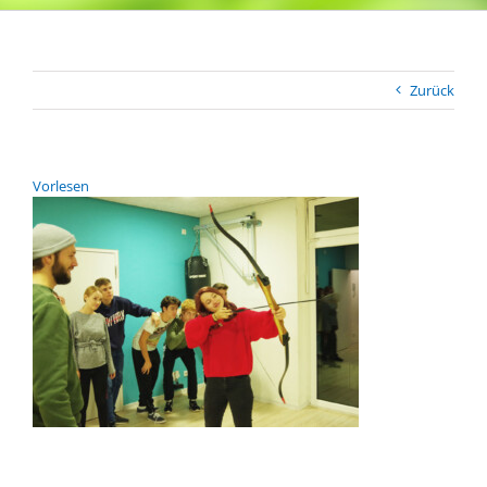
Zurück
Vor­le­sen