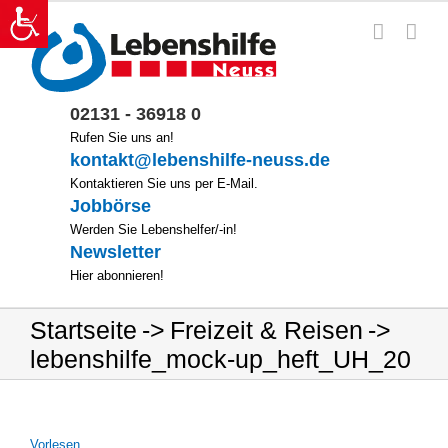
Zum
Inhalt
springen
02131 - 36918 0
Rufen Sie uns an!
kontakt@lebenshilfe-neuss.de
Kontaktieren Sie uns per E-Mail.
Jobbörse
Werden Sie Lebenshelfer/-in!
Newsletter
Hier abonnieren!
Startseite
Freizeit & Reisen
lebenshilfe_mock-up_heft_UH_20
Vor­le­sen