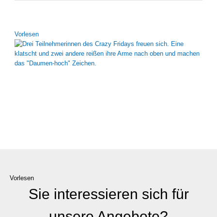
Vor­le­sen
Vorlesen
Sie interessieren sich für
unsere Angebote?