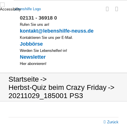
Zum
Inhalt
springen
02131 - 36918 0
Rufen Sie uns an!
kontakt@lebenshilfe-neuss.de
Kontaktieren Sie uns per E-Mail.
Jobbörse
Werden Sie Lebenshelfer/-in!
Newsletter
Hier abonnieren!
Startseite
Herbst-Quiz beim Crazy Friday
20211029_185001 PS3
Zurück