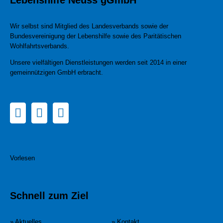
Lebenshilfe Neuss gGmbH
Wir selbst sind Mitglied des Landesverbands sowie der
Bundesvereinigung der Lebenshilfe sowie des Paritätischen
Wohlfahrtsverbands.
Unsere vielfältigen Dienstleistungen werden seit 2014 in einer
gemeinnützigen GmbH erbracht.
Vorlesen
Schnell zum Ziel
» Aktuelles
» Kontakt