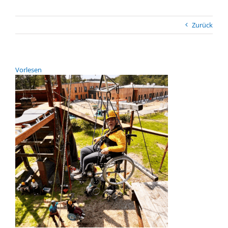
Zurück
Vor­le­sen