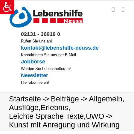
Zum
Inhalt
springen
02131 - 36918 0
Rufen Sie uns an!
kontakt@lebenshilfe-neuss.de
Kontaktieren Sie uns per E-Mail.
Jobbörse
Werden Sie Lebenshelfer/-in!
Newsletter
Hier abonnieren!
Startseite
Beiträge
Allgemein
,
Ausflüge
,
Erlebnis
,
Leichte Sprache Texte
,
UWO
Kunst mit Anregung und Wirkung