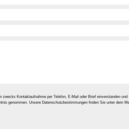
en zwecks Kontaktaufnahme per Telefon, E-Mail oder Brief einverstanden un
nntnis genommen. Unsere Datenschutzbestimmungen finden Sie unter dem M