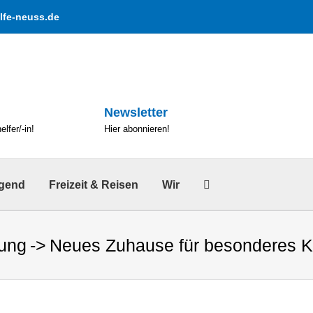
lfe-neuss.de
Newsletter
lfer/-in!
Hier abonnieren!
ugend
Freizeit & Reisen
Wir
zung
Neues Zuhause für besonderes 