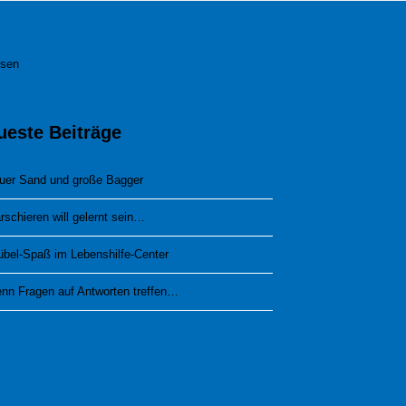
esen
ueste Beiträge
uer Sand und große Bagger
rschieren will gelernt sein…
übel-Spaß im Lebenshilfe-Center
nn Fragen auf Antworten treffen…