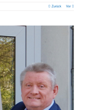
Zurück
Vor