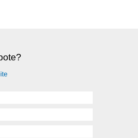
ebote?
ite