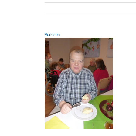
Vor­le­sen