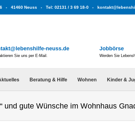
6 - 41460 Neuss - Tel: 02131 / 3 69 18-0 -
kontakt@lebenshi
takt@lebenshilfe-neuss.de
Jobbörse
ktieren Sie uns per E-Mail.
Werden Sie Lebenshe
Aktuelles
Beratung & Hilfe
Wohnen
Kinder & J
n“ und gute Wünsche im Wohnhaus Gnad