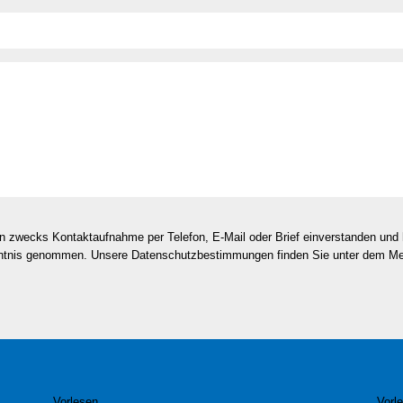
en zwecks Kontaktaufnahme per Telefon, E-Mail oder Brief einverstanden un
nntnis genommen. Unsere Datenschutzbestimmungen finden Sie unter dem M
Vorlesen
Vorl