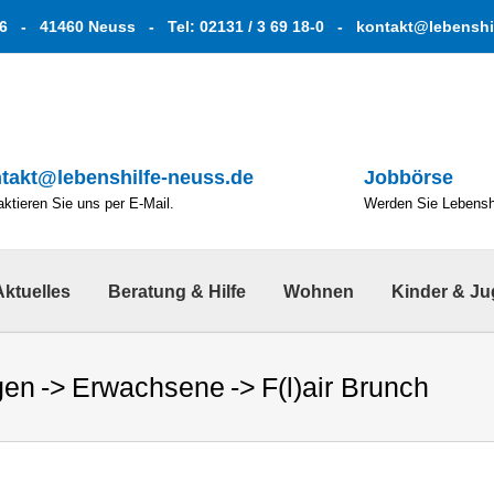
6 - 41460 Neuss - Tel: 02131 / 3 69 18-0 -
kontakt@lebenshi
takt@lebenshilfe-neuss.de
Jobbörse
ktieren Sie uns per E-Mail.
Werden Sie Lebenshe
Aktuelles
Beratung & Hilfe
Wohnen
Kinder & J
gen
Erwachsene
F(l)air Brunch