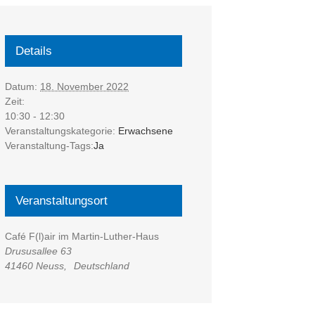
Details
Datum:
18. November 2022
Zeit:
10:30 - 12:30
Veranstaltungskategorie:
Erwachsene
Veranstaltung-Tags:
Ja
Veranstaltungsort
Café F(l)air im Martin-Luther-Haus
Drususallee 63
41460 Neuss
,
Deutschland