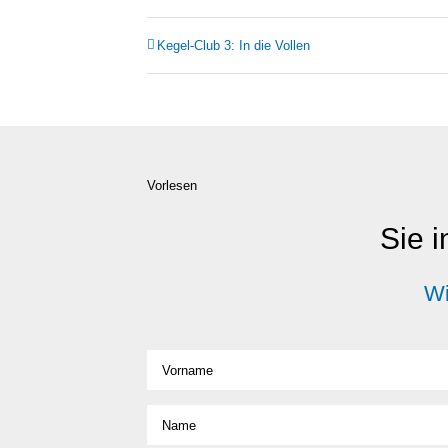
Kegel-Club 3: In die Vol­len
Vorlesen
Sie i
Wi