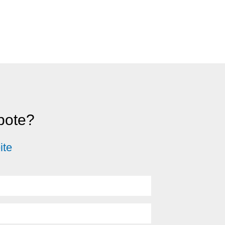
ebote?
ite