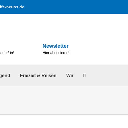
lfe-neuss.de
Newsletter
lfer/-in!
Hier abonnieren!
ugend
Freizeit & Reisen
Wir