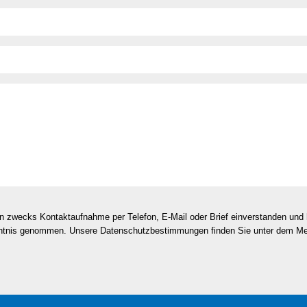
en zwecks Kontaktaufnahme per Telefon, E-Mail oder Brief einverstanden un
nntnis genommen. Unsere Datenschutzbestimmungen finden Sie unter dem M