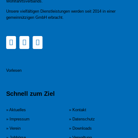
Wohlfahrtsverbands.
Unsere vielfältigen Dienstleistungen werden seit 2014 in einer
gemeinnützigen GmbH erbracht.
Vorlesen
Schnell zum Ziel
» Aktuelles
» Kontakt
» Impressum
» Datenschutz
» Verein
» Downloads
» Jobbörse
» Verwaltung