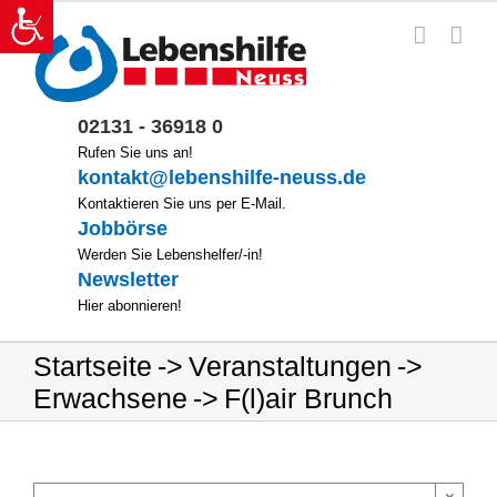
Zum
Inhalt
springen
02131 - 36918 0
Rufen Sie uns an!
kontakt@lebenshilfe-neuss.de
Kontaktieren Sie uns per E-Mail.
Jobbörse
Werden Sie Lebenshelfer/-in!
Newsletter
Hier abonnieren!
Startseite
Veranstaltungen
Erwachsene
F(l)air Brunch
×