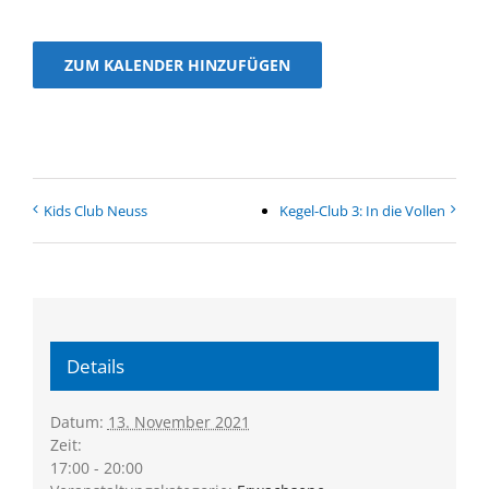
ZUM KALENDER HINZUFÜGEN
Kids Club Neuss
Kegel-Club 3: In die Vol­len
Details
Datum:
13. November 2021
Zeit:
17:00 - 20:00