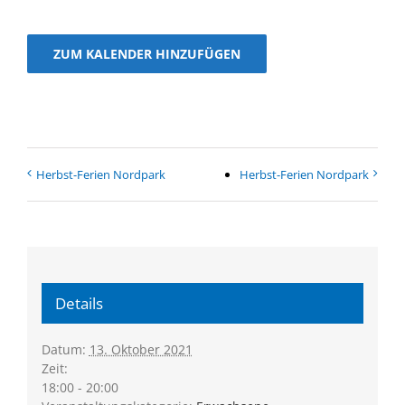
ZUM KALENDER HINZUFÜGEN
Herbst-Ferien Nord­park
Herbst-Ferien Nord­park
Details
Datum:
13. Oktober 2021
Zeit:
18:00 - 20:00