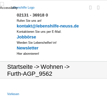
Zum
Inhalt
springen
02131 - 36918 0
Rufen Sie uns an!
kontakt@lebenshilfe-neuss.de
Kontaktieren Sie uns per E-Mail.
Jobbörse
Werden Sie Lebenshelfer/-in!
Newsletter
Hier abonnieren!
Startseite
Wohnen
Furth-AGP_9562
Vor­le­sen