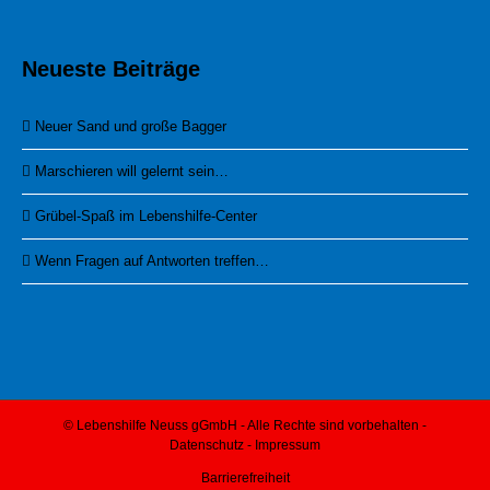
Neueste Beiträge
Neuer Sand und große Bagger
Marschieren will gelernt sein…
Grübel-Spaß im Lebenshilfe-Center
Wenn Fragen auf Antworten treffen…
© Lebenshilfe Neuss gGmbH - Alle Rechte sind vorbehalten -
Datenschutz
-
Impressum
Barrierefreiheit