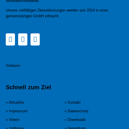
Wohlfahrtsverbands.
Unsere vielfältigen Dienstleistungen werden seit 2014 in einer
gemeinnützigen GmbH erbracht.
Vorlesen
Schnell zum Ziel
» Aktuelles
» Kontakt
» Impressum
» Datenschutz
» Verein
» Downloads
» Jobbörse
» Verwaltung