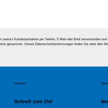
en zwecks Kontaktaufnahme per Telefon, E-Mail oder Brief einverstanden un
nntnis genommen. Unsere Datenschutzbestimmungen finden Sie unter dem M
Vorlesen
Vorl
Schnell zum Ziel
Ne