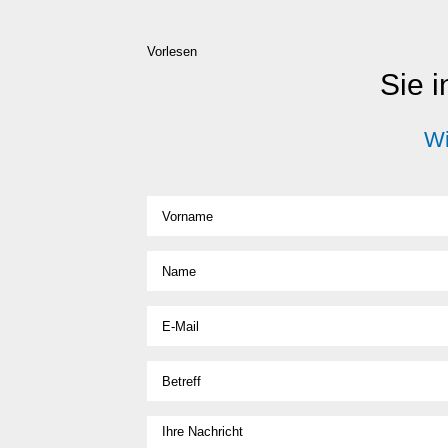
Vorlesen
Sie i
Wi