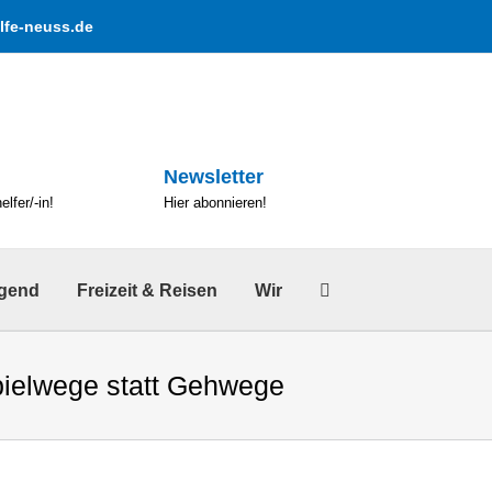
lfe-neuss.de
Newsletter
lfer/-in!
Hier abonnieren!
ugend
Freizeit & Reisen
Wir
ielwege statt Gehwege