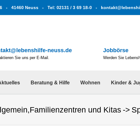
6 - 41460 Neuss - Tel: 02131 / 3 69 18-0 -
kontakt@lebenshi
takt@lebenshilfe-neuss.de
Jobbörse
ktieren Sie uns per E-Mail.
Werden Sie Lebenshe
Aktuelles
Beratung & Hilfe
Wohnen
Kinder & J
llgemein
,
Familienzentren und Kitas
Sp