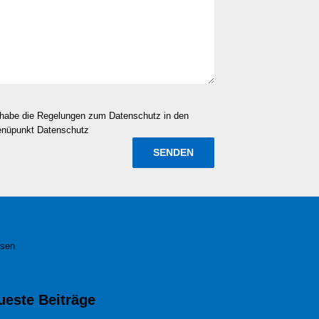
d habe die Regelungen zum Datenschutz in den
enüpunkt Datenschutz
esen
ueste Beiträge