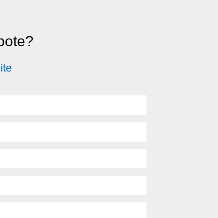
ebote?
ite