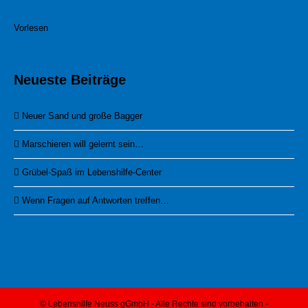
Vorlesen
Neueste Beiträge
Neuer Sand und große Bagger
Marschieren will gelernt sein…
Grübel-Spaß im Lebenshilfe-Center
Wenn Fragen auf Antworten treffen…
© Lebenshilfe Neuss gGmbH - Alle Rechte sind vorbehalten -