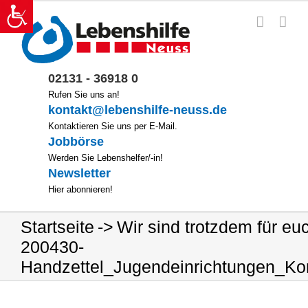
Zum
Inhalt
springen
02131 - 36918 0
Rufen Sie uns an!
kontakt@lebenshilfe-neuss.de
Kontaktieren Sie uns per E-Mail.
Jobbörse
Werden Sie Lebenshelfer/-in!
Newsletter
Hier abonnieren!
Startseite
Wir sind trotzdem für eu
200430-
Handzettel_Jugendeinrichtungen_Korr