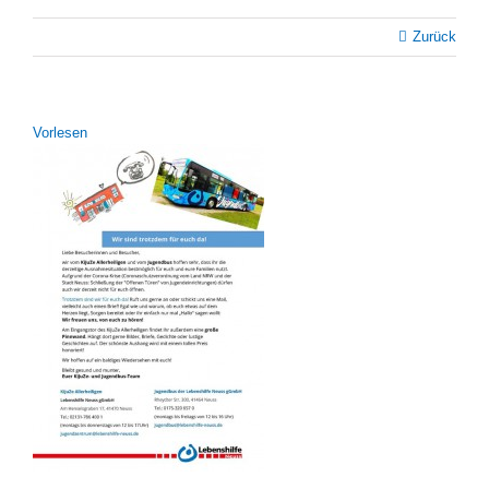
Zurück
Vor­le­sen