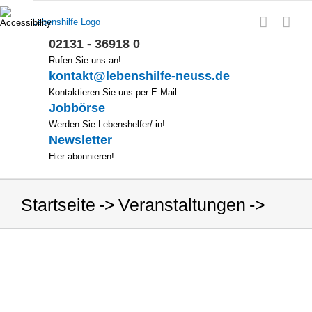
Zum
Inhalt
springen
02131 - 36918 0
Rufen Sie uns an!
kontakt@lebenshilfe-neuss.de
Kontaktieren Sie uns per E-Mail.
Jobbörse
Werden Sie Lebenshelfer/-in!
Newsletter
Hier abonnieren!
Startseite
Veranstaltungen