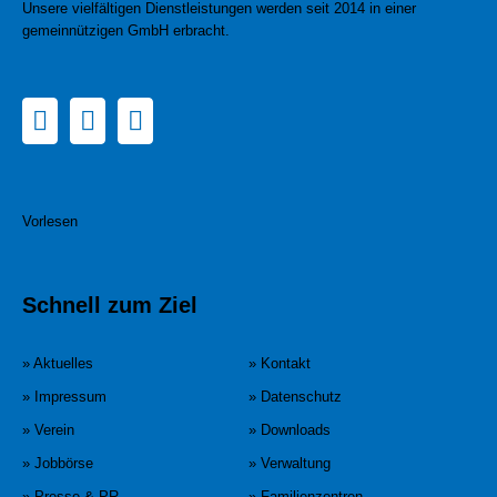
Unsere vielfältigen Dienstleistungen werden seit 2014 in einer
gemeinnützigen GmbH erbracht.
Vorlesen
Schnell zum Ziel
» Aktuelles
» Kontakt
» Impressum
» Datenschutz
» Verein
» Downloads
» Jobbörse
» Verwaltung
» Presse & PR
» Familienzentren