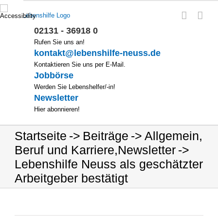
Zum
Inhalt
springen
02131 - 36918 0
Rufen Sie uns an!
kontakt@lebenshilfe-neuss.de
Kontaktieren Sie uns per E-Mail.
Jobbörse
Werden Sie Lebenshelfer/-in!
Newsletter
Hier abonnieren!
Startseite
Beiträge
Allgemein
,
Beruf und Karriere
,
Newsletter
Lebenshilfe Neuss als geschätzter
Arbeitgeber bestätigt